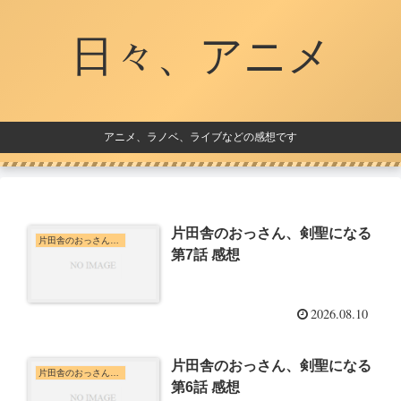
日々、アニメ
アニメ、ラノベ、ライブなどの感想です
片田舎のおっさん、剣聖になる
片田舎のおっさん、剣聖になる
第7話 感想
2026.08.10
片田舎のおっさん、剣聖になる
片田舎のおっさん、剣聖になる
第6話 感想