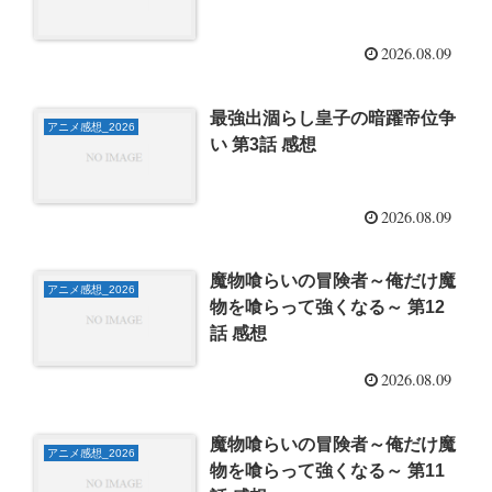
2026.08.09
最強出涸らし皇子の暗躍帝位争
アニメ感想_2026
い 第3話 感想
2026.08.09
魔物喰らいの冒険者～俺だけ魔
アニメ感想_2026
物を喰らって強くなる～ 第12
話 感想
2026.08.09
魔物喰らいの冒険者～俺だけ魔
アニメ感想_2026
物を喰らって強くなる～ 第11