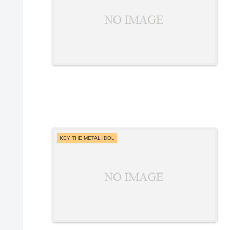
KEY THE METAL IDOL