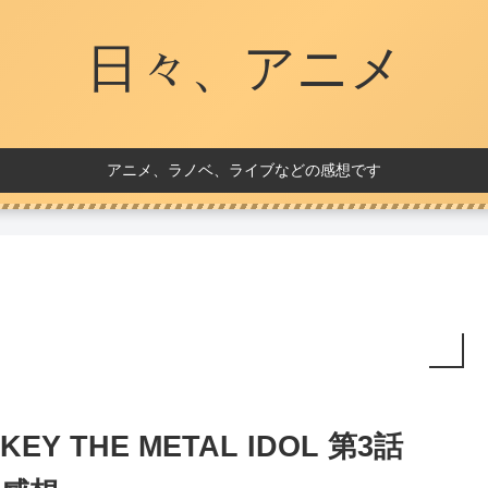
日々、アニメ
アニメ、ラノベ、ライブなどの感想です
KEY THE METAL IDOL 第3話