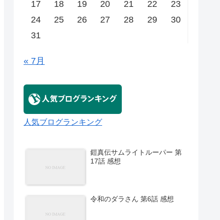
17
18
19
20
21
22
23
24
25
26
27
28
29
30
31
« 7月
人気ブログランキング
鎧真伝サムライトルーパー 第
17話 感想
令和のダラさん 第6話 感想