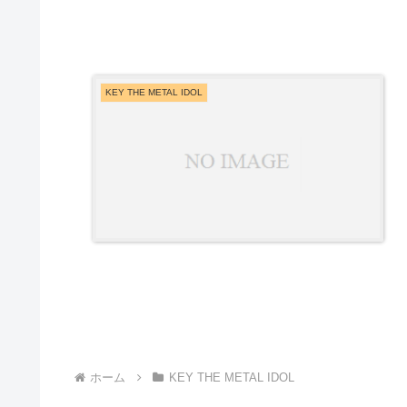
KEY THE METAL IDOL
ホーム
KEY THE METAL IDOL