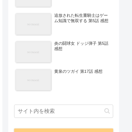
追放された転生重騎士はゲー
ム知識で無双する 第5話 感想
炎の闘球女 ドッジ弾子 第5話
感想
黄泉のツガイ 第17話 感想