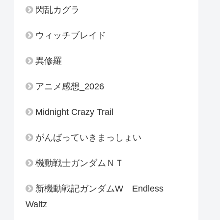
閃乱カグラ
ウィッチブレイド
異修羅
アニメ感想_2026
Midnight Crazy Trail
がんばっていきまっしょい
機動戦士ガンダムＮＴ
新機動戦記ガンダムW Endless
Waltz