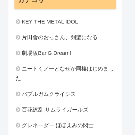
KEY THE METAL IDOL
片田舎のおっさん、剣聖になる
劇場版BanG Dream!
ニートくノ一となぜか同棲はじめまし
た
バブルガムクライシス
百花繚乱 サムライガールズ
グレネーダー ほほえみの閃士