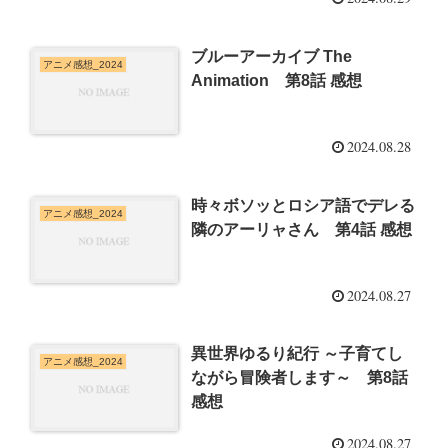
ブルーアーカイブ The
アニメ感想_2024
Animation 第8話 感想
2024.08.28
時々ボソッとロシア語でデレる
アニメ感想_2024
隣のアーリャさん 第4話 感想
2024.08.27
異世界ゆるり紀行 ～子育てし
アニメ感想_2024
ながら冒険者します～ 第8話
感想
2024.08.27