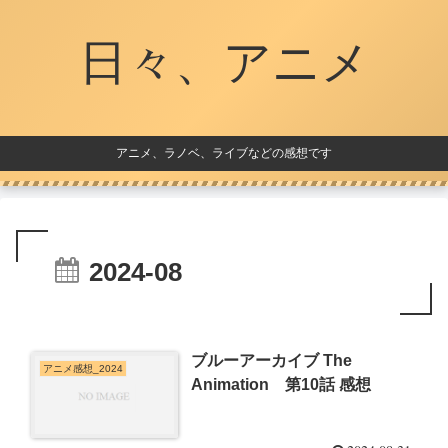
日々、アニメ
アニメ、ラノベ、ライブなどの感想です
2024-08
ブルーアーカイブ The
アニメ感想_2024
Animation 第10話 感想