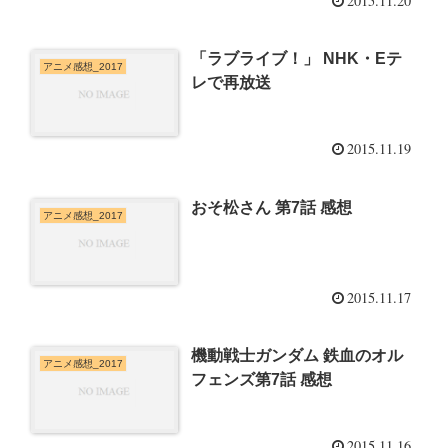
2015.11.20
「ラブライブ！」 NHK・Eテ
アニメ感想_2017
レで再放送
2015.11.19
おそ松さん 第7話 感想
アニメ感想_2017
2015.11.17
機動戦士ガンダム 鉄血のオル
アニメ感想_2017
フェンズ第7話 感想
2015.11.16