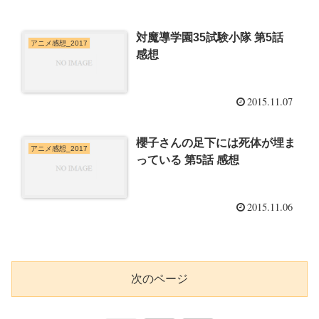
対魔導学園35試験小隊 第5話
アニメ感想_2017
感想
2015.11.07
櫻子さんの足下には死体が埋ま
アニメ感想_2017
っている 第5話 感想
2015.11.06
次のページ