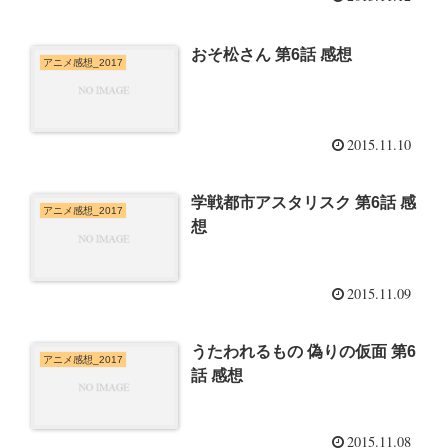
おそ松さん 第6話 感想
アニメ感想_2017
2015.11.10
学戦都市アスタリスク 第6話 感
アニメ感想_2017
想
2015.11.09
うたわれるもの 偽りの仮面 第6
アニメ感想_2017
話 感想
2015.11.08