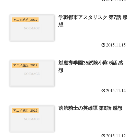
学戦都市アスタリスク 第7話 感
アニメ感想_2017
想
2015.11.15
対魔導学園35試験小隊 6話 感
アニメ感想_2017
想
2015.11.14
落第騎士の英雄譚 第6話 感想
アニメ感想_2017
2015.11.12