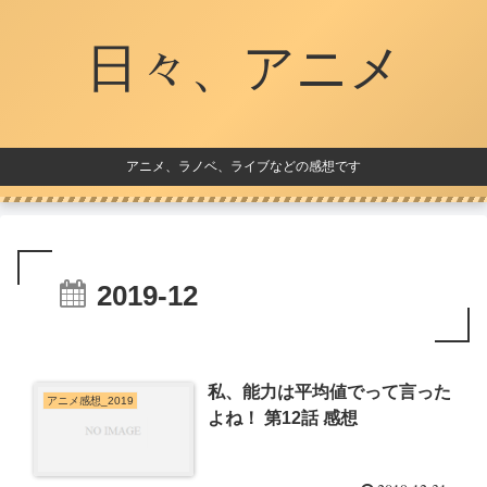
日々、アニメ
アニメ、ラノベ、ライブなどの感想です
2019-12
私、能力は平均値でって言った
アニメ感想_2019
よね！ 第12話 感想