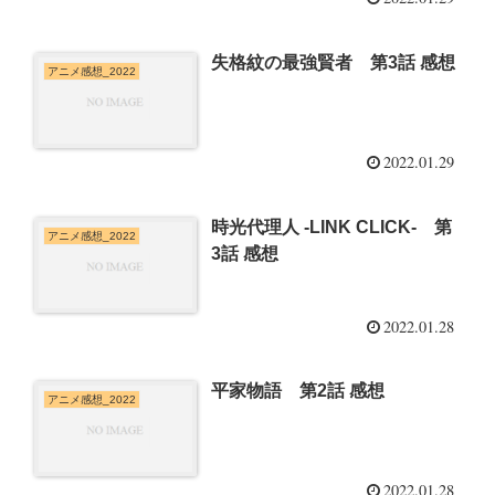
失格紋の最強賢者 第3話 感想
アニメ感想_2022
2022.01.29
時光代理人 -LINK CLICK- 第
アニメ感想_2022
3話 感想
2022.01.28
平家物語 第2話 感想
アニメ感想_2022
2022.01.28