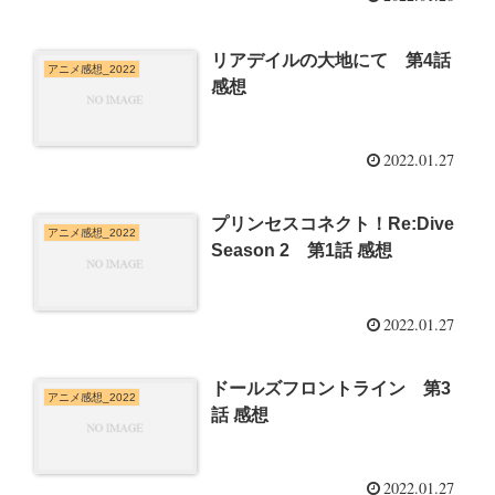
リアデイルの大地にて 第4話
アニメ感想_2022
感想
2022.01.27
プリンセスコネクト！Re:Dive
アニメ感想_2022
Season 2 第1話 感想
2022.01.27
ドールズフロントライン 第3
アニメ感想_2022
話 感想
2022.01.27