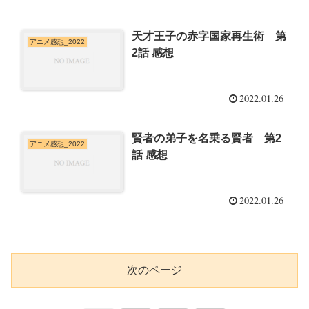
天才王子の赤字国家再生術 第
アニメ感想_2022
2話 感想
2022.01.26
賢者の弟子を名乗る賢者 第2
アニメ感想_2022
話 感想
2022.01.26
次のページ