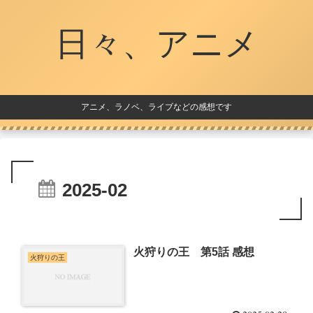
日々、アニメ
アニメ、ラノベ、ライブなどの感想です
2025-02
火狩りの王 第5話 感想
火狩りの王