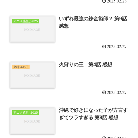
2025.02.28
いずれ最強の錬金術師？ 第9話
アニメ感想_2025
感想
2025.02.27
火狩りの王 第4話 感想
火狩りの王
2025.02.27
沖縄で好きになった子が方言す
アニメ感想_2025
ぎてツラすぎる 第8話 感想