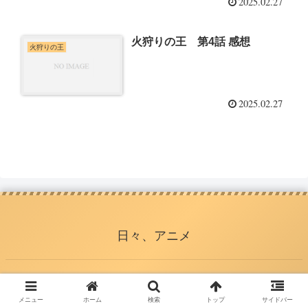
2025.02.27
火狩りの王 第4話 感想
火狩りの王
2025.02.27
日々、アニメ
© 2015 日々、アニメ.
メニュー
ホーム
検索
トップ
サイドバー