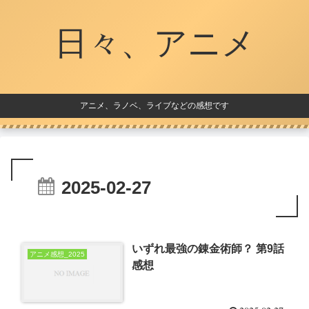
日々、アニメ
アニメ、ラノベ、ライブなどの感想です
2025-02-27
いずれ最強の錬金術師？ 第9話
アニメ感想_2025
感想