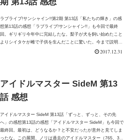
期 第13話 感想
ラブライブ!サンシャイン!!第2期 第13話「私たちの輝き」の感
想第13話の感想「ラブライブ!サンシャイン!!」も今回で最終
回。ギリギリ今年中に完結したな。梨子が犬を飼い始めたこと
よりシイタケが雌で子供を生んだことに驚いた。今まで説明が
無か...
2017.12.31
アイドルマスター SideM 第13
話 感想
アイドルマスター SideM 第13話「ずっと、ずっと、その先
へ」の感想第13話の感想「アイドルマスター SideM」も今回で
最終回。最初は、どうなるか？と不安だったが意外と見てしま
ったな。この展開、ノリは過去のアイドルマスター（765、3...