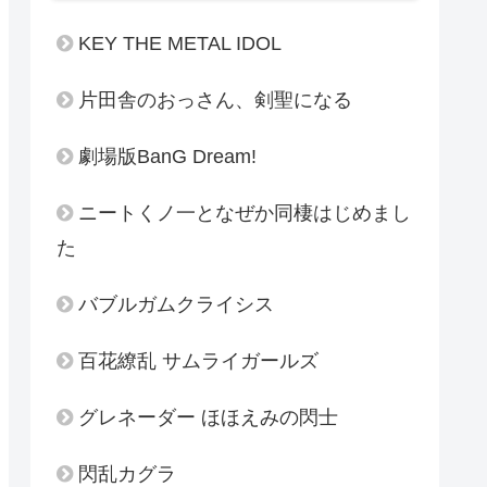
KEY THE METAL IDOL
片田舎のおっさん、剣聖になる
劇場版BanG Dream!
ニートくノ一となぜか同棲はじめまし
た
バブルガムクライシス
百花繚乱 サムライガールズ
グレネーダー ほほえみの閃士
閃乱カグラ