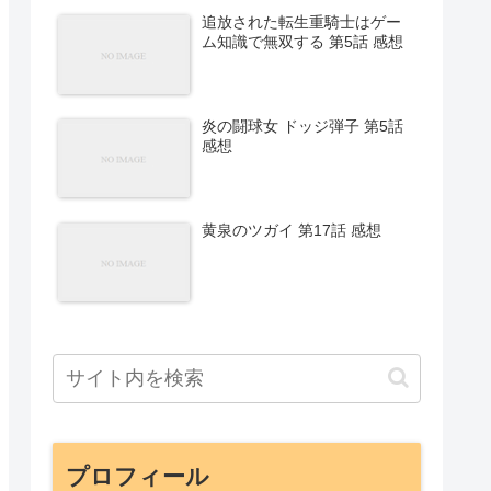
追放された転生重騎士はゲー
ム知識で無双する 第5話 感想
炎の闘球女 ドッジ弾子 第5話
感想
黄泉のツガイ 第17話 感想
プロフィール