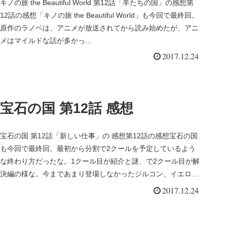
キノの旅 the Beautiful World 第12話「羊たちの国」の感想第
12話の感想「キノの旅 the Beautiful World」も今回で最終回。
原作のラノベは、アニメが放送されてから読み始めたが、アニ
メはマイルドな話が多かっ...
2017.12.24
宝石の国 第12話 感想
宝石の国 第12話「新しい仕事」の 感想第12話の感想宝石の国
も今回で最終回。最初から分割で2クールを予定しているよう
な終わり方だったな。1クール目が紹介と謎、で2クール目が解
決編の様な。今まであまり登場しなかったジルコン、イエロー
ダイヤモ...
2017.12.24