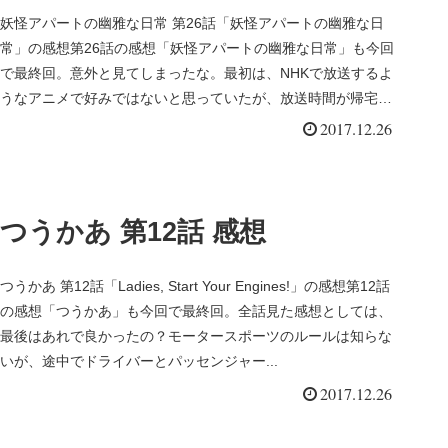
妖怪アパートの幽雅な日常 第26話「妖怪アパートの幽雅な日
常」の感想第26話の感想「妖怪アパートの幽雅な日常」も今回
で最終回。意外と見てしまったな。最初は、NHKで放送するよ
うなアニメで好みではないと思っていたが、放送時間が帰宅
後、一息つい...
2017.12.26
つうかあ 第12話 感想
つうかあ 第12話「Ladies, Start Your Engines!」の感想第12話
の感想「つうかあ」も今回で最終回。全話見た感想としては、
最後はあれで良かったの？モータースポーツのルールは知らな
いが、途中でドライバーとパッセンジャー...
2017.12.26