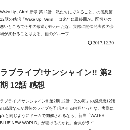
Wake Up, Girls! 新章 第12話「私たちにできること」の感想第
12話の感想「Wake Up, Girls! 」は来年に最終回か。区切りの
悪いところで今年の放送が終わったな。実際に開催発表後の会
場が変わることはある、他のグループ...
2017.12.30
ラブライブ!サンシャイン!! 第2
期 12話 感想
ラブライブ!サンシャイン!! 第2期 12話「光の海」の感想第12話
の感想なんか最後のライブを予想させる内容だったな。実際に
μ'sと同じようにドームで開催されるなら、新曲「WATER
BLUE NEW WORLD」が聴けるのかね。全員がライ...