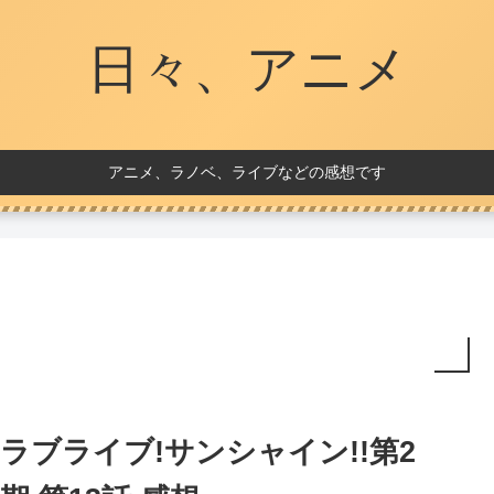
日々、アニメ
アニメ、ラノベ、ライブなどの感想です
ラブライブ!サンシャイン!!第2