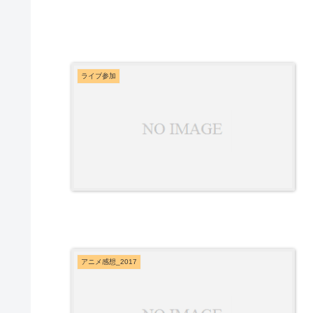
ライブ参加
アニメ感想_2017