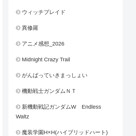
ウィッチブレイド
異修羅
アニメ感想_2026
Midnight Crazy Trail
がんばっていきまっしょい
機動戦士ガンダムＮＴ
新機動戦記ガンダムW Endless
Waltz
魔装学園H×H(ハイブリッドハート)