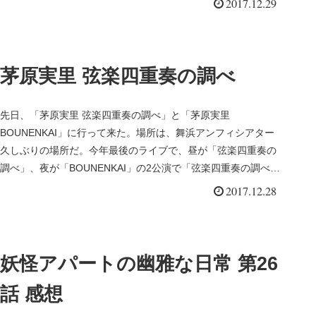
2017.12.29
茅原実里 弦楽四重奏の調べ
先日、「茅原実里 弦楽四重奏の調べ」と「茅原実里
BOUNENKAI」に行って来た。場所は、舞浜アンフィシアター
久しぶりの場所だ。今年最後のライブで、昼が「弦楽四重奏の
調べ」、夜が「BOUNENKAI」の2公演で「弦楽四重奏の調べ」
は大先生...
2017.12.28
妖怪アパートの幽雅な日常 第26
話 感想