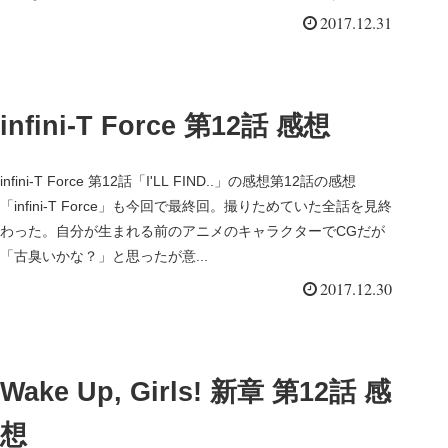
2017.12.31
infini-T Force 第12話 感想
infini-T Force 第12話「I'LL FIND..」の感想第12話の感想
「infini-T Force」も今回で最終回。撮りためていた全話を見終
わった。自分が生まれる前のアニメのキャラクターでCGだが
「古臭いかな？」と思ったが意...
2017.12.30
Wake Up, Girls! 新章 第12話 感
想