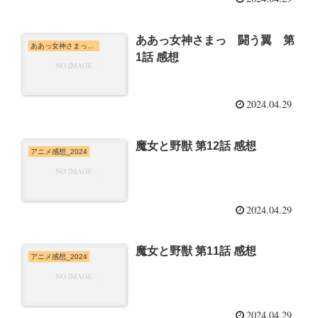
ああっ女神さまっ 闘う翼 第
ああっ女神さまっ 闘う翼
1話 感想
2024.04.29
魔女と野獣 第12話 感想
アニメ感想_2024
2024.04.29
魔女と野獣 第11話 感想
アニメ感想_2024
2024.04.29