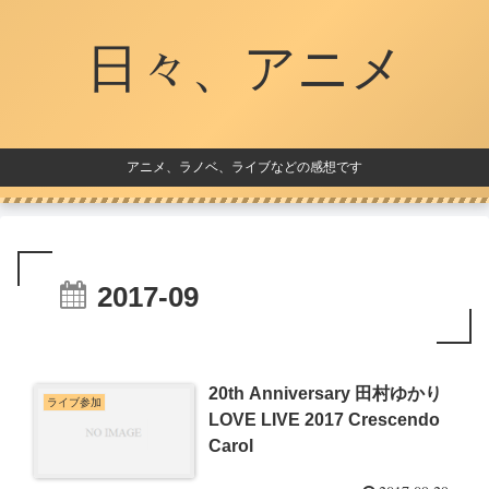
日々、アニメ
アニメ、ラノベ、ライブなどの感想です
2017-09
20th Anniversary 田村ゆかり
ライブ参加
LOVE LIVE 2017 Crescendo
Carol