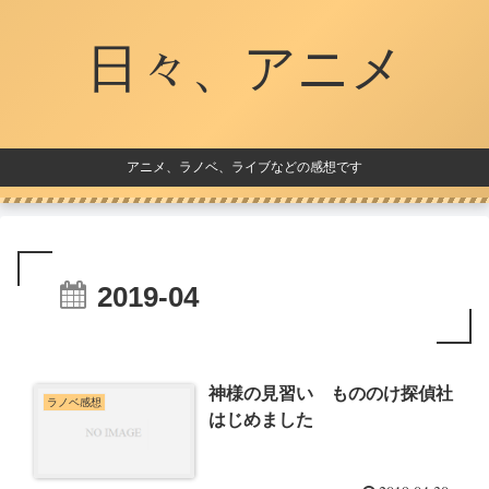
日々、アニメ
アニメ、ラノベ、ライブなどの感想です
2019-04
神様の見習い もののけ探偵社
ラノベ感想
はじめました