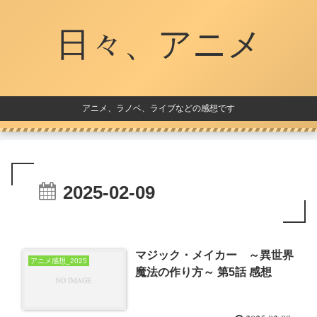
日々、アニメ
アニメ、ラノベ、ライブなどの感想です
2025-02-09
マジック・メイカー ～異世界
アニメ感想_2025
魔法の作り方～ 第5話 感想