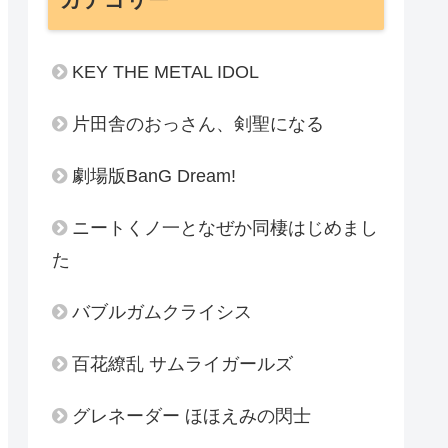
KEY THE METAL IDOL
片田舎のおっさん、剣聖になる
劇場版BanG Dream!
ニートくノ一となぜか同棲はじめまし
た
バブルガムクライシス
百花繚乱 サムライガールズ
グレネーダー ほほえみの閃士