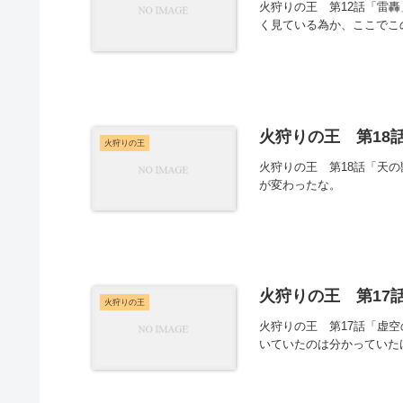
火狩りの王 第12話「雷
く見ている為か、ここでこ
火狩りの王 第18話
火狩りの王
火狩りの王 第18話「天
が変わったな。
火狩りの王 第17話
火狩りの王
火狩りの王 第17話「虚
いていたのは分かっていた