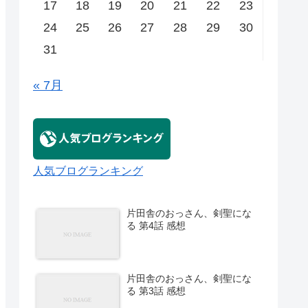
17
18
19
20
21
22
23
24
25
26
27
28
29
30
31
« 7月
人気ブログランキング
片田舎のおっさん、剣聖にな
る 第4話 感想
片田舎のおっさん、剣聖にな
る 第3話 感想