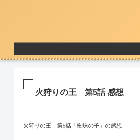
火狩りの王 第5話 感想
火狩りの王 第5話「蜘蛛の子」の感想