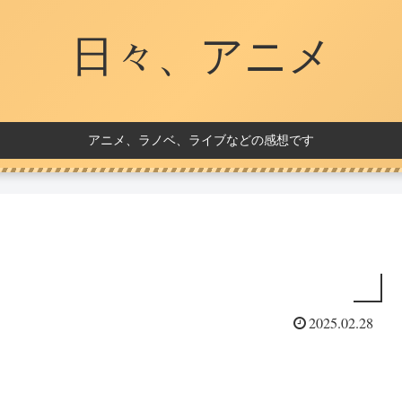
日々、アニメ
アニメ、ラノベ、ライブなどの感想です
2025.02.28