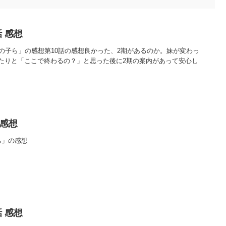
 感想
形の子ら」の感想第10話の感想良かった、2期があるのか。妹が変わっ
たりと「ここで終わるの？」と思った後に2期の案内があって安心し
 感想
ち」の感想
 感想