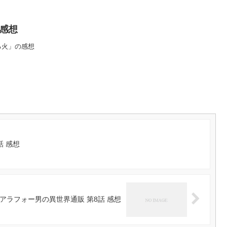
 感想
る火」の感想
話 感想
アラフォー男の異世界通販 第8話 感想