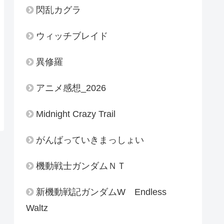
閃乱カグラ
ウィッチブレイド
異修羅
アニメ感想_2026
Midnight Crazy Trail
がんばっていきまっしょい
機動戦士ガンダムＮＴ
新機動戦記ガンダムW Endless
Waltz