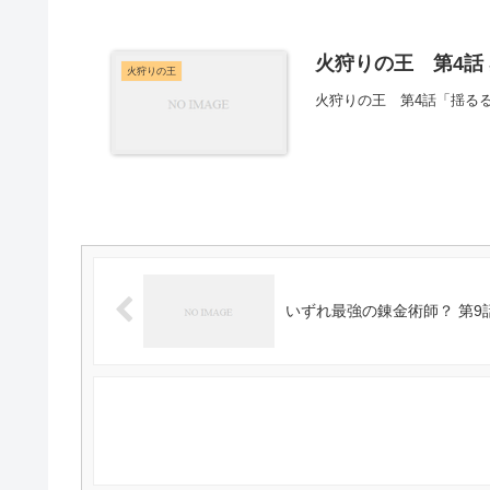
火狩りの王 第4話
火狩りの王
火狩りの王 第4話「揺る
いずれ最強の錬金術師？ 第9