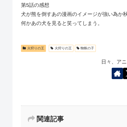
第5話の感想
犬が熊を倒すあの漫画のイメージが強い為か
何かあの犬を見ると笑ってしまう。
火狩りの王
火狩りの王
蜘蛛の子
日々、アニ
関連記事