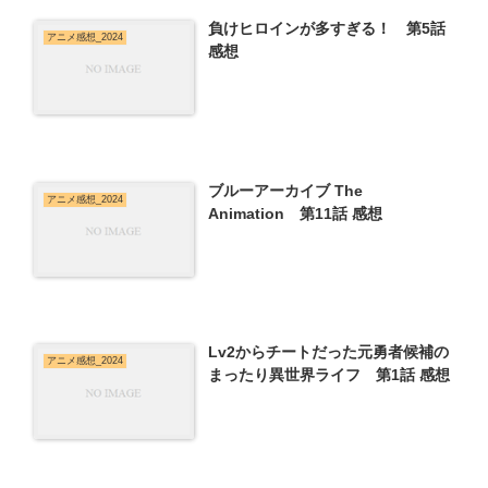
負けヒロインが多すぎる！ 第5話
アニメ感想_2024
感想
ブルーアーカイブ The
アニメ感想_2024
Animation 第11話 感想
Lv2からチートだった元勇者候補の
アニメ感想_2024
まったり異世界ライフ 第1話 感想