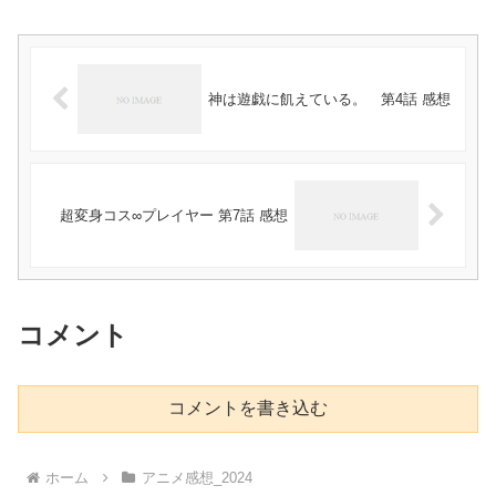
神は遊戯に飢えている。 第4話 感想
超変身コス∞プレイヤー 第7話 感想
コメント
コメントを書き込む
ホーム
アニメ感想_2024