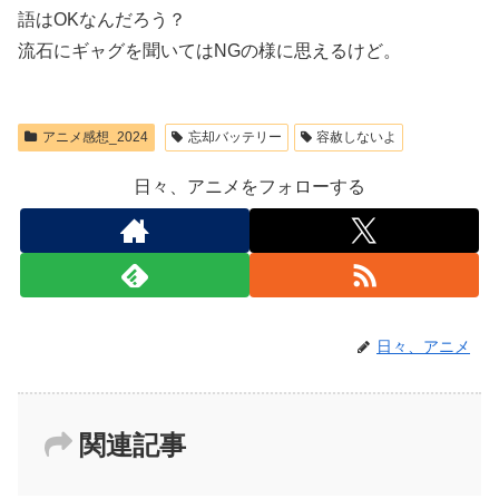
語はOKなんだろう？
流石にギャグを聞いてはNGの様に思えるけど。
アニメ感想_2024
忘却バッテリー
容赦しないよ
日々、アニメをフォローする
日々、アニメ
関連記事