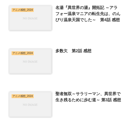
名湯『異世界の湯』開拓記 ～アラ
アニメ感想_2024
フォー温泉マニアの転生先は、のん
びり温泉天国でした～ 第4話 感想
多数欠 第2話 感想
アニメ感想_2024
聖者無双～サラリーマン、異世界で
アニメ感想_2024
生き残るために歩む道～ 第3話 感想