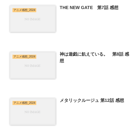
THE NEW GATE 第7話 感想
アニメ感想_2024
神は遊戯に飢えている。 第8話 感
アニメ感想_2024
想
メタリックルージュ 第12話 感想
アニメ感想_2024