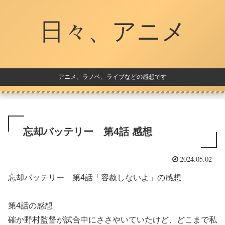
日々、アニメ
アニメ、ラノベ、ライブなどの感想です
忘却バッテリー 第4話 感想
2024.05.02
忘却バッテリー 第4話「容赦しないよ」の感想
第4話の感想
確か野村監督が試合中にささやいていたけど、どこまで私