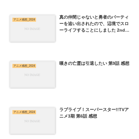
真の仲間じゃないと勇者のパーティ
アニメ感想_2024
ーを追い出されたので、辺境でスロ
ーライフすることにしました 2nd
第2話 感想
嘆きの亡霊は引退したい 第9話 感想
アニメ感想_2024
ラブライブ！スーパースター!!TVア
アニメ感想_2024
ニメ3期 第6話 感想