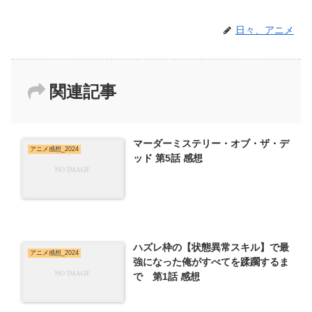
日々、アニメ
関連記事
マーダーミステリー・オブ・ザ・デ
アニメ感想_2024
ッド 第5話 感想
ハズレ枠の【状態異常スキル】で最
アニメ感想_2024
強になった俺がすべてを蹂躙するま
で 第1話 感想