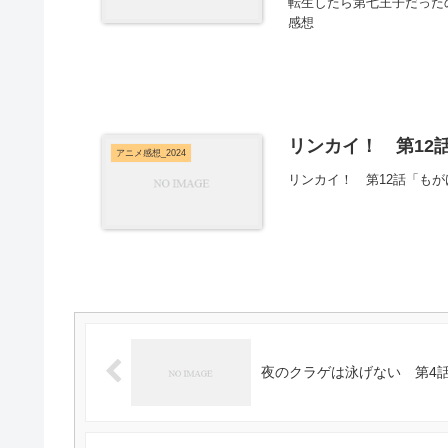
転生したら第七王子だった
感想
リンカイ！ 第12話
アニメ感想_2024
リンカイ！ 第12話「も
夜のクラゲは泳げない 第4話