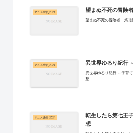
望まぬ不死の冒険者
アニメ感想_2024
望まぬ不死の冒険者 第1
異世界ゆるり紀行 
アニメ感想_2024
異世界ゆるり紀行 ～子育
想
転生したら第七王子
アニメ感想_2024
想