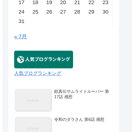
17
18
19
20
21
22
23
24
25
26
27
28
29
30
31
« 7月
人気ブログランキング
鎧真伝サムライトルーパー 第
17話 感想
令和のダラさん 第6話 感想