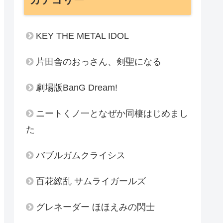
KEY THE METAL IDOL
片田舎のおっさん、剣聖になる
劇場版BanG Dream!
ニートくノ一となぜか同棲はじめまし
た
バブルガムクライシス
百花繚乱 サムライガールズ
グレネーダー ほほえみの閃士