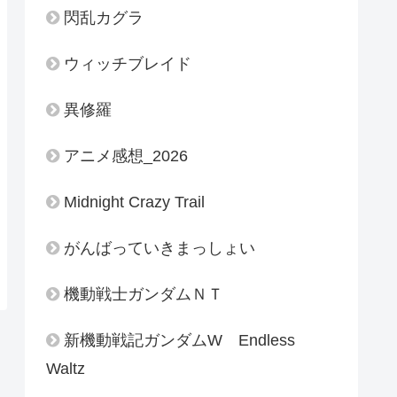
閃乱カグラ
ウィッチブレイド
異修羅
アニメ感想_2026
Midnight Crazy Trail
がんばっていきまっしょい
機動戦士ガンダムＮＴ
新機動戦記ガンダムW Endless
Waltz