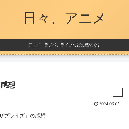
日々、アニメ
アニメ、ラノベ、ライブなどの感想です
 感想
2024.05.03
サプライズ」の感想