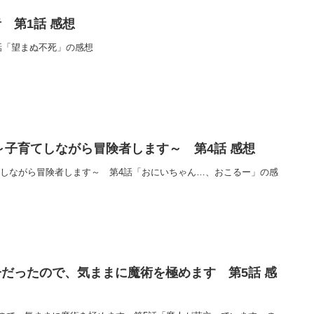
 第1話 感想
話「望まぬ不死」の感想
～子育てしながら冒険者します～ 第4話 感想
てしながら冒険者します～ 第4話「おにいちゃん…、おこるー」の感
だったので、気ままに魔術を極めます 第5話 感