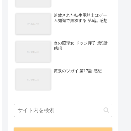
追放された転生重騎士はゲー
ム知識で無双する 第5話 感想
炎の闘球女 ドッジ弾子 第5話
感想
黄泉のツガイ 第17話 感想