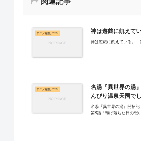
関連記事
神は遊戯に飢えてい
アニメ感想_2024
神は遊戯に飢えている。 
名湯『異世界の湯』
アニメ感想_2024
んびり温泉天国でし
名湯『異世界の湯』開拓記
第8話「転げ落ちた日の想