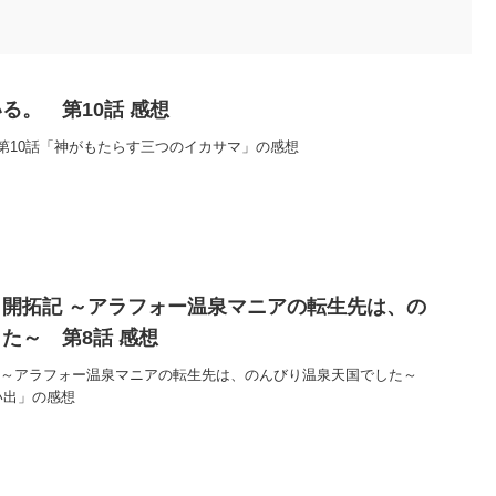
る。 第10話 感想
第10話「神がもたらす三つのイカサマ」の感想
開拓記 ～アラフォー温泉マニアの転生先は、の
た～ 第8話 感想
 ～アラフォー温泉マニアの転生先は、のんびり温泉天国でした～
い出」の感想