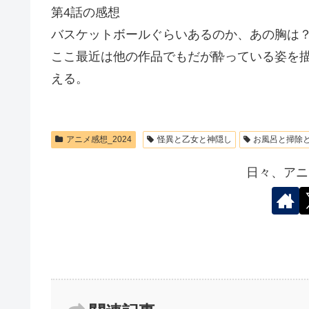
第4話の感想
バスケットボールぐらいあるのか、あの胸は
ここ最近は他の作品でもだが酔っている姿を
える。
アニメ感想_2024
怪異と乙女と神隠し
お風呂と掃除
日々、アニ