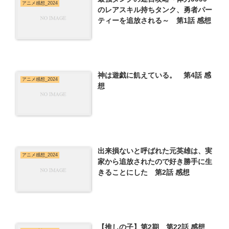
アニメ感想_2024
のレアスキル持ちタンク、勇者パー
ティーを追放される～ 第1話 感想
神は遊戯に飢えている。 第4話 感
アニメ感想_2024
想
出来損ないと呼ばれた元英雄は、実
アニメ感想_2024
家から追放されたので好き勝手に生
きることにした 第2話 感想
【推しの子】第2期 第22話 感想