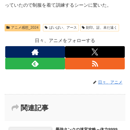
っていたので制服を着て訓練するシーンに驚いた。
アニメ感想_2024
ばいばい、アース
刻印。証、未だ遠く
日々、アニメをフォローする
日々、アニメ
関連記事
最強タンクの迷宮攻略～体力9999