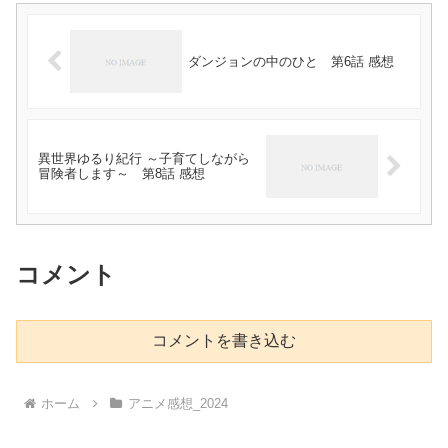
ダンジョンの中のひと 第6話 感想
異世界ゆるり紀行 ～子育てしながら
冒険者します～ 第8話 感想
コメント
コメントを書き込む
ホーム
アニメ感想_2024