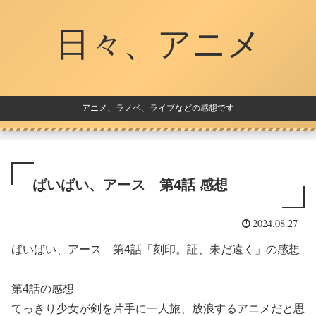
日々、アニメ
アニメ、ラノベ、ライブなどの感想です
ばいばい、アース 第4話 感想
2024.08.27
ばいばい、アース 第4話「刻印。証、未だ遠く」の感想
第4話の感想
てっきり少女が剣を片手に一人旅、放浪するアニメだと思