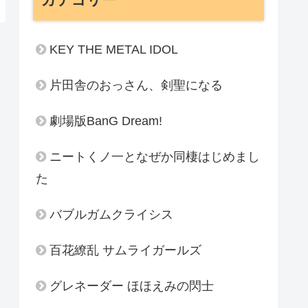
KEY THE METAL IDOL
片田舎のおっさん、剣聖になる
劇場版BanG Dream!
ニートくノ一となぜか同棲はじめまし
た
バブルガムクライシス
百花繚乱 サムライガールズ
グレネーダー ほほえみの閃士