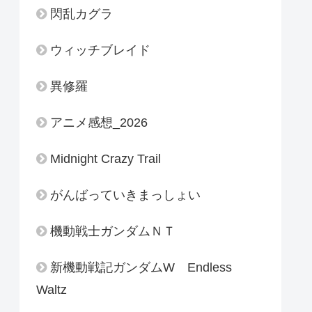
閃乱カグラ
ウィッチブレイド
異修羅
アニメ感想_2026
Midnight Crazy Trail
がんばっていきまっしょい
機動戦士ガンダムＮＴ
新機動戦記ガンダムW Endless
Waltz