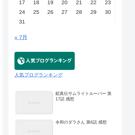
17
18
19
20
21
22
23
24
25
26
27
28
29
30
31
« 7月
人気ブログランキング
鎧真伝サムライトルーパー 第
17話 感想
令和のダラさん 第6話 感想