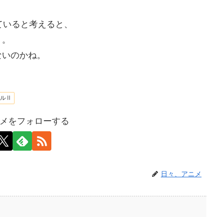
ていると考えると、
う。
ないのかね。
ソルⅡ
メをフォローする
日々、アニメ