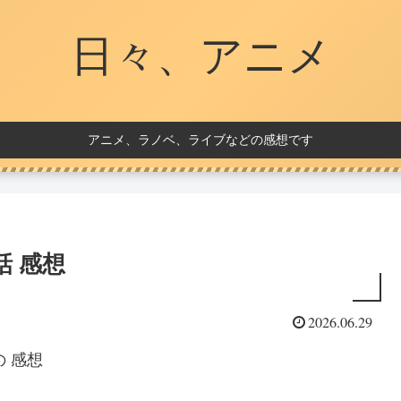
日々、アニメ
アニメ、ラノベ、ライブなどの感想です
3話 感想
2026.06.29
の 感想