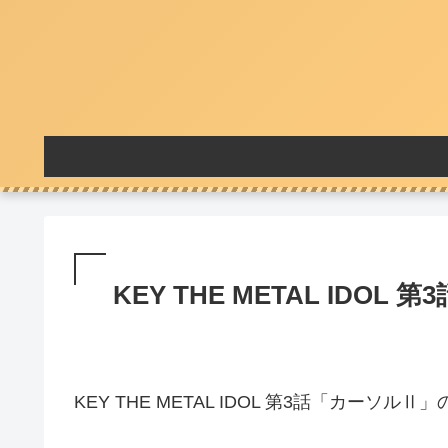
KEY THE METAL IDOL 第
KEY THE METAL IDOL 第3話「カーソルⅡ」