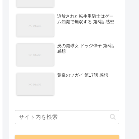
追放された転生重騎士はゲー
ム知識で無双する 第5話 感想
炎の闘球女 ドッジ弾子 第5話
感想
黄泉のツガイ 第17話 感想