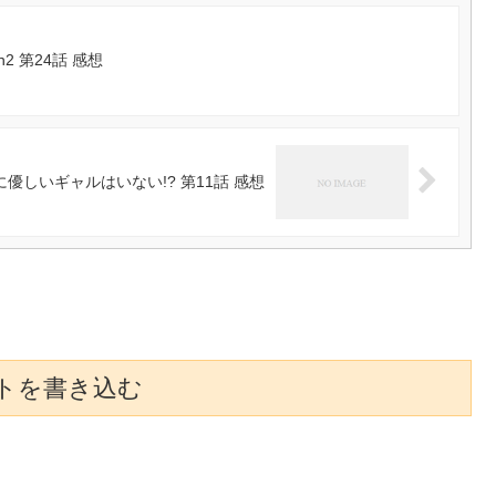
2 第24話 感想
優しいギャルはいない!? 第11話 感想
トを書き込む