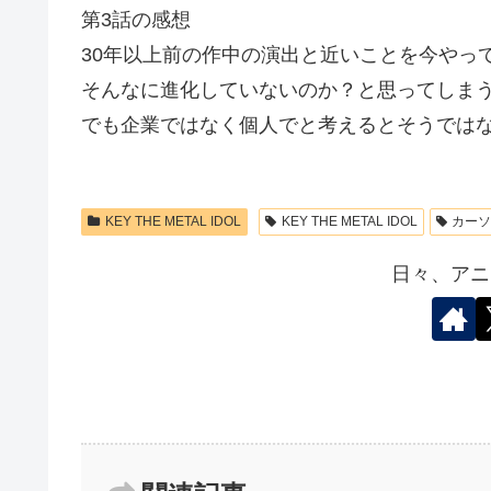
第3話の感想
30年以上前の作中の演出と近いことを今やっ
そんなに進化していないのか？と思ってしま
でも企業ではなく個人でと考えるとそうでは
KEY THE METAL IDOL
KEY THE METAL IDOL
カー
日々、アニ