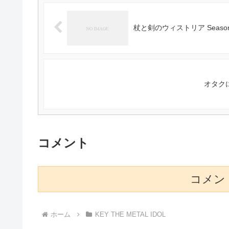
杖と剣のウィストリア Season
オタクに
コメント
コメン
ホーム
KEY THE METAL IDOL