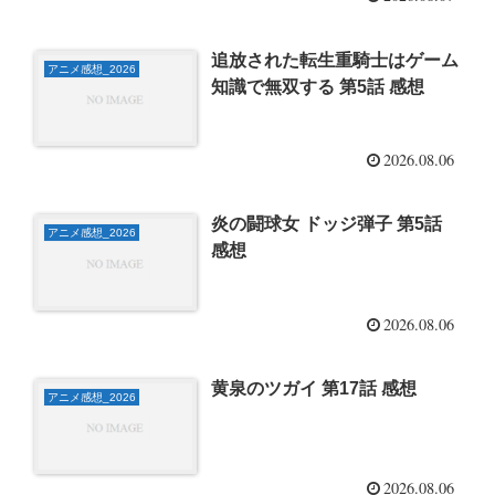
追放された転生重騎士はゲーム
アニメ感想_2026
知識で無双する 第5話 感想
2026.08.06
炎の闘球女 ドッジ弾子 第5話
アニメ感想_2026
感想
2026.08.06
黄泉のツガイ 第17話 感想
アニメ感想_2026
2026.08.06