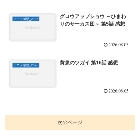
グロウアップショウ ～ひまわ
アニメ感想_2026
りのサーカス団～ 第5話 感想
2026.08.05
黄泉のツガイ 第16話 感想
アニメ感想_2026
2026.08.05
次のページ