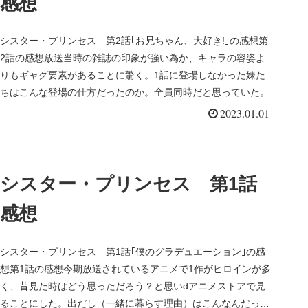
感想
シスター・プリンセス 第2話｢お兄ちゃん、大好き!｣の感想第
2話の感想放送当時の雑誌の印象が強い為か、キャラの容姿よ
りもギャグ要素があることに驚く。1話に登場しなかった妹た
ちはこんな登場の仕方だったのか。全員同時だと思っていた。
2023.01.01
シスター・プリンセス 第1話
感想
シスター・プリンセス 第1話｢僕のグラデュエーション｣の感
想第1話の感想今期放送されているアニメで1作がヒロインが多
く、昔見た時はどう思っただろう？と思いdアニメストアで見
ることにした。出だし（一緒に暮らす理由）はこんなんだった