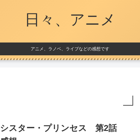
日々、アニメ
アニメ、ラノベ、ライブなどの感想です
シスター・プリンセス 第2話