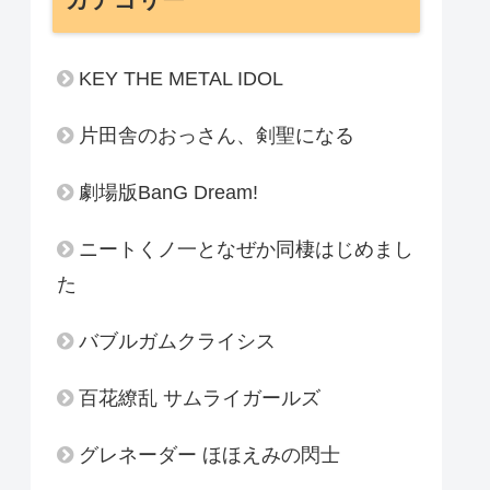
KEY THE METAL IDOL
片田舎のおっさん、剣聖になる
劇場版BanG Dream!
ニートくノ一となぜか同棲はじめまし
た
バブルガムクライシス
百花繚乱 サムライガールズ
グレネーダー ほほえみの閃士