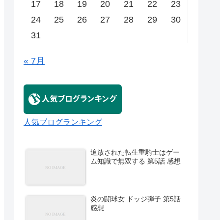
17
18
19
20
21
22
23
24
25
26
27
28
29
30
31
« 7月
人気ブログランキング
追放された転生重騎士はゲー
ム知識で無双する 第5話 感想
炎の闘球女 ドッジ弾子 第5話
感想