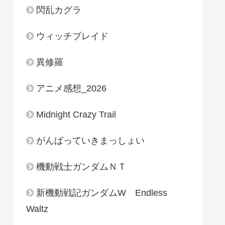
閃乱カグラ
ウィッチブレイド
異修羅
アニメ感想_2026
Midnight Crazy Trail
がんばっていきまっしょい
機動戦士ガンダムＮＴ
新機動戦記ガンダムW Endless
Waltz