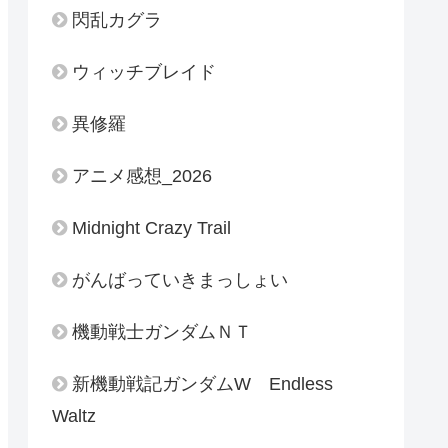
閃乱カグラ
ウィッチブレイド
異修羅
アニメ感想_2026
Midnight Crazy Trail
がんばっていきまっしょい
機動戦士ガンダムＮＴ
新機動戦記ガンダムW Endless
Waltz