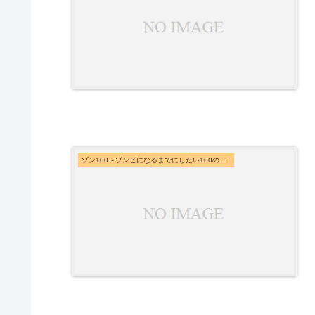
ゾン100～ゾンビになるまでにしたい100のこと～