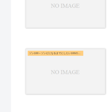
ゾン100～ゾンビになるまでにしたい100のこと～