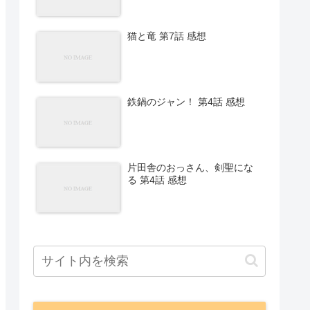
猫と竜 第7話 感想
鉄鍋のジャン！ 第4話 感想
片田舎のおっさん、剣聖にな
る 第4話 感想