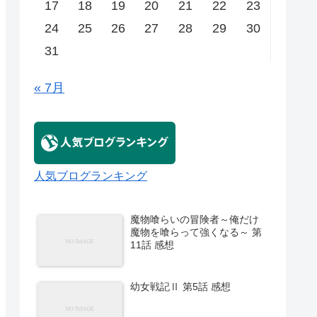
17
18
19
20
21
22
23
24
25
26
27
28
29
30
31
« 7月
人気ブログランキング
魔物喰らいの冒険者～俺だけ
魔物を喰らって強くなる～ 第
11話 感想
幼女戦記Ⅱ 第5話 感想