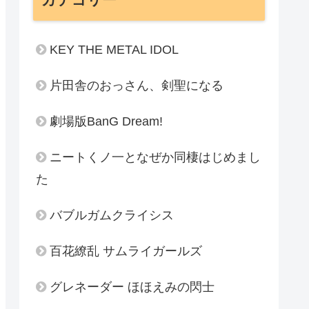
KEY THE METAL IDOL
片田舎のおっさん、剣聖になる
劇場版BanG Dream!
ニートくノ一となぜか同棲はじめまし
た
バブルガムクライシス
百花繚乱 サムライガールズ
グレネーダー ほほえみの閃士