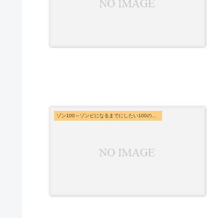
ゾン100～ゾンビになるまでにしたい100のこと～