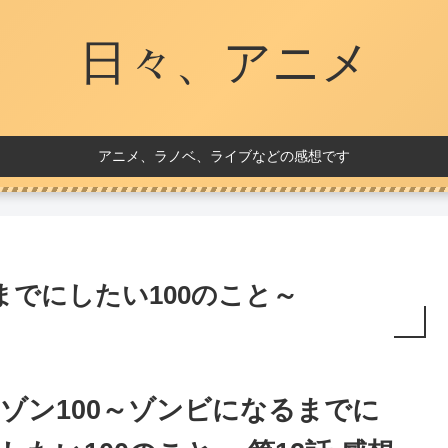
日々、アニメ
アニメ、ラノベ、ライブなどの感想です
までにしたい100のこと～
ゾン100～ゾンビになるまでに