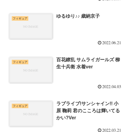
ゆるゆり♪♪ 歳納京子
フィギュア
2022.06.21
百花繚乱 サムライガールズ 柳
フィギュア
生十兵衛 水着ver
2022.04.03
ラブライブ!サンシャイン!! 小
フィギュア
原 鞠莉 君のこころは輝いてる
かい?Ver
2022.03.21