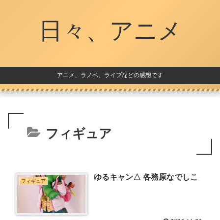
日々、アニメ
アニメ、ラノベ、ライブなどの感想です
フィギュア
ゆるキャン△ 各務原なでしこ
フィギュア