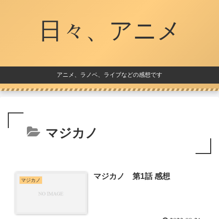
日々、アニメ
アニメ、ラノベ、ライブなどの感想です
マジカノ
マジカノ 第1話 感想
マジカノ