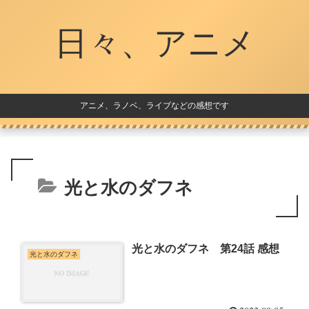
日々、アニメ
アニメ、ラノベ、ライブなどの感想です
光と水のダフネ
光と水のダフネ 第24話 感想
光と水のダフネ