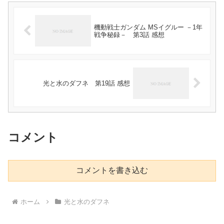
機動戦士ガンダム MSイグルー －1年
戦争秘録－ 第3話 感想
光と水のダフネ 第19話 感想
コメント
コメントを書き込む
ホーム
光と水のダフネ