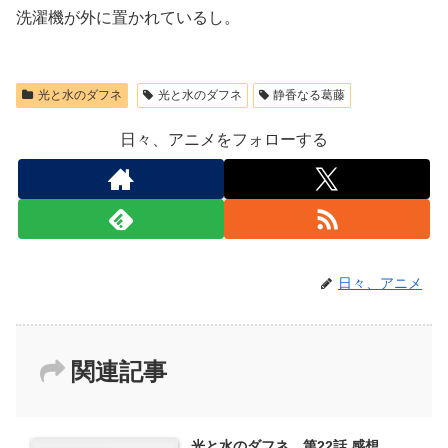
洗濯機が外に置かれているし。
光と水のダフネ
光と水のダフネ
静香なる葛藤
日々、アニメをフォローする
日々、アニメ
関連記事
光と水のダフネ 第22話 感想