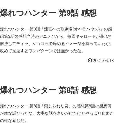
爆れつハンター 第9話 感想
爆れつハンター 第9話「迷宮への歌劇場(オペラハウス)」の感
想第9話の感想当時のアニメだから、毎回キャロットが暴れて
解決してティラ、ショコラで締めるイメージを持っていたが、
改めて見返すとワンパターンでは無かったな。
2021.03.18
爆れつハンター 第8話 感想
爆れつハンター 第8話「禁じられた炎」の感想第8話の感想何
か雑な話だったな。大事な話を言いかけたけどやっぱり止めた
の様な感じだ。