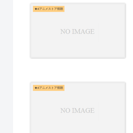
★dアニメストア視聴
★dアニメストア視聴