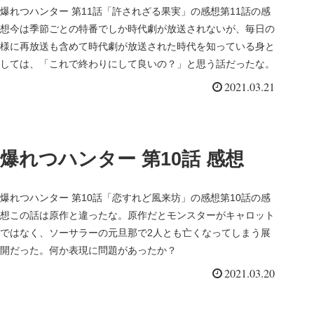
爆れつハンター 第11話「許されざる果実」の感想第11話の感
想今は季節ごとの特番でしか時代劇が放送されないが、毎日の
様に再放送も含めて時代劇が放送された時代を知っている身と
しては、「これで終わりにして良いの？」と思う話だったな。
2021.03.21
爆れつハンター 第10話 感想
爆れつハンター 第10話「恋すれど風来坊」の感想第10話の感
想この話は原作と違ったな。原作だとモンスターがキャロット
ではなく、ソーサラーの元旦那で2人とも亡くなってしまう展
開だった。何か表現に問題があったか？
2021.03.20