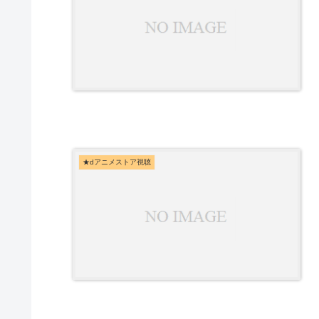
★dアニメストア視聴