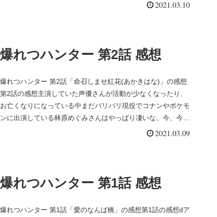
2021.03.10
爆れつハンター 第2話 感想
爆れつハンター 第2話「命召しませ紅花(あかきはな)」の感想
第2話の感想主演していた声優さんが活動が少なくなったり、
お亡くなりになっている中まだバリバリ現役でコナンやポケモ
ンに出演している林原めぐみさんはやっぱり凄いな。今、今回
の様なギャク...
2021.03.09
爆れつハンター 第1話 感想
爆れつハンター 第1話「愛のなんぱ橋」の感想第1話の感想dア