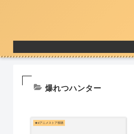
爆れつハンター
★dアニメストア視聴