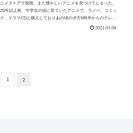
ニメストアで視聴。また懐かしいアニメを見つけてしまった。
20年以上前、中学生の頃に見ていたアニメで、ラノベ、コミッ
ク、ドラマCDと購入しておりあの頃の夕方5時半からのテレビ
東京で放...
2021.03.08
1
2