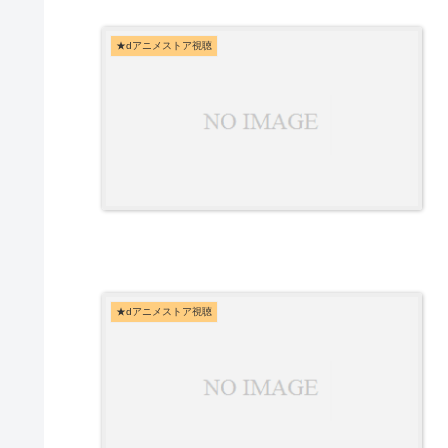
★dアニメストア視聴
★dアニメストア視聴