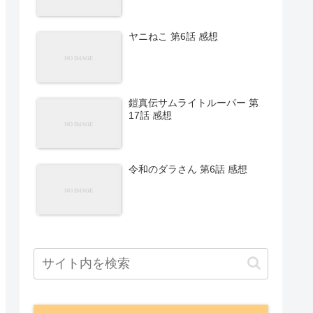
ヤニねこ 第6話 感想
鎧真伝サムライトルーパー 第
17話 感想
令和のダラさん 第6話 感想