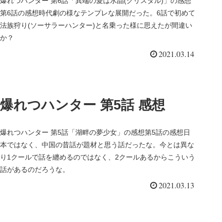
爆れつハンター 第6話「異端の愛は水晶(クリスタル)」の感想
第6話の感想時代劇の様なテンプレな展開だった。6話で初めて
法族狩り(ソーサラーハンター)と名乗った様に思えたが間違い
か？
2021.03.14
爆れつハンター 第5話 感想
爆れつハンター 第5話「湖畔の夢少女」の感想第5話の感想日
本ではなく、中国の昔話が題材と思う話だったな。今とは異な
り1クールで話を纏めるのではなく、2クールあるからこういう
話があるのだろうな。
2021.03.13