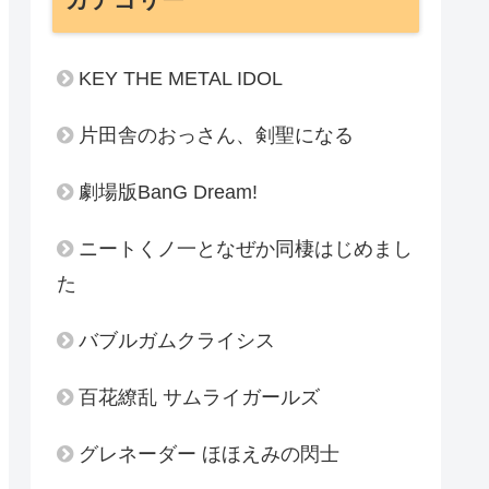
KEY THE METAL IDOL
片田舎のおっさん、剣聖になる
劇場版BanG Dream!
ニートくノ一となぜか同棲はじめまし
た
バブルガムクライシス
百花繚乱 サムライガールズ
グレネーダー ほほえみの閃士