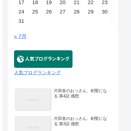
17
18
19
20
21
22
23
24
25
26
27
28
29
30
31
« 7月
人気ブログランキング
片田舎のおっさん、剣聖にな
る 第4話 感想
片田舎のおっさん、剣聖にな
る 第3話 感想