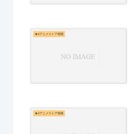
★dアニメストア視聴
★dアニメストア視聴