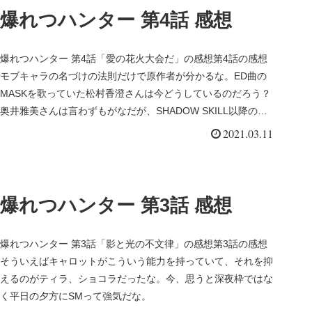
爆れつハンター 第4話 感想
爆れつハンター 第4話「愛の花火大会だ」の感想第4話の感想
モブキャラの名づけの法則だけで原作者が分かるな。ED曲の
MASKを歌っていた松村香澄さんは今どうしているのだろう？
奥井雅美さんは言わずもがなだが、SHADOW SKILL以降の活
動が...
2021.03.11
爆れつハンター 第3話 感想
爆れつハンター 第3話「影と光の不文律」の感想第3話の感想
そういえばキャロットがこういう能力を持っていて、それを抑
えるのがティラ、ショコラだったな。今、思うと深夜枠ではな
く平日の夕方にSMって強気だな。