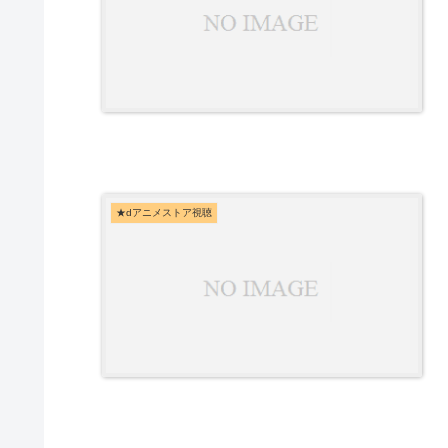
★dアニメストア視聴