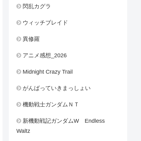
閃乱カグラ
ウィッチブレイド
異修羅
アニメ感想_2026
Midnight Crazy Trail
がんばっていきまっしょい
機動戦士ガンダムＮＴ
新機動戦記ガンダムW Endless
Waltz