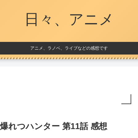
日々、アニメ
アニメ、ラノベ、ライブなどの感想です
爆れつハンター 第11話 感想