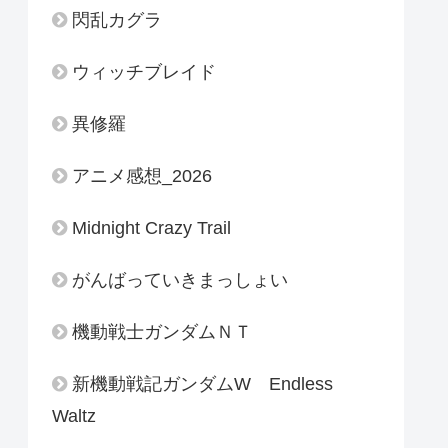
閃乱カグラ
ウィッチブレイド
異修羅
アニメ感想_2026
Midnight Crazy Trail
がんばっていきまっしょい
機動戦士ガンダムＮＴ
新機動戦記ガンダムW Endless
Waltz