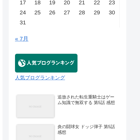
17
18
19
20
21
22
23
24
25
26
27
28
29
30
31
« 7月
人気ブログランキング
追放された転生重騎士はゲー
ム知識で無双する 第5話 感想
炎の闘球女 ドッジ弾子 第5話
感想