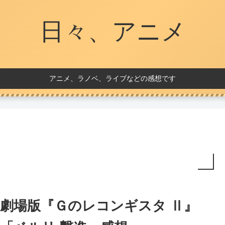
日々、アニメ
アニメ、ラノベ、ライブなどの感想です
劇場版『Ｇのレコンギスタ Ⅱ』