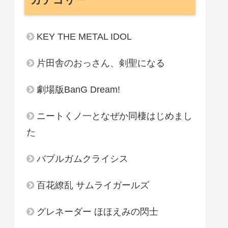
KEY THE METAL IDOL
片田舎のおっさん、剣聖になる
劇場版BanG Dream!
ニートくノ一となぜか同棲はじめまし
た
バブルガムクライシス
百花繚乱 サムライガールズ
グレネーダー ほほえみの閃士