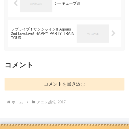
シーキューブⅧ
ラブライブ！サンシャイン!! Aqours
2nd LoveLive! HAPPY PARTY TRAIN
TOUR
コメント
コメントを書き込む
ホーム
アニメ感想_2017