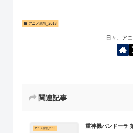
アニメ感想_2018
日々、アニ
関連記事
重神機パンドーラ 第
アニメ感想_2018