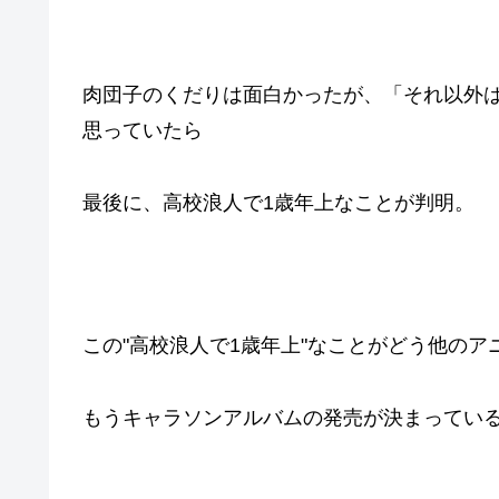
肉団子のくだりは面白かったが、「それ以外
思っていたら
最後に、高校浪人で1歳年上なことが判明。
この"高校浪人で1歳年上"なことがどう他の
もうキャラソンアルバムの発売が決まってい