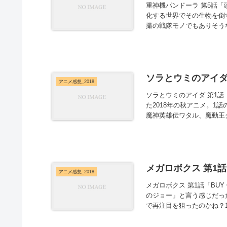
重神機パンドーラ 第5話
化する世界でその生物を倒
撮の戦隊モノでもありそうな
ソラとウミのアイダ 
アニメ感想_2018
ソラとウミのアイダ 第1
た2018年の秋アニメ。
魔神英雄伝ワタル、魔動王グ
メガロボクス 第1話
アニメ感想_2018
メガロボクス 第1話「BUY
のジョー」と言う感じだっ
で再注目を狙ったのかね？1