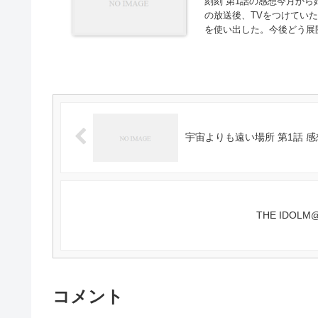
刻刻 第1話の感想今月から
の放送後、TVをつけてい
を使い出した。今後どう展開
宇宙よりも遠い場所 第1話 感
THE IDOL
コメント