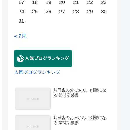
17
18
19
20
21
22
23
24
25
26
27
28
29
30
31
« 7月
人気ブログランキング
片田舎のおっさん、剣聖にな
る 第4話 感想
片田舎のおっさん、剣聖にな
る 第3話 感想