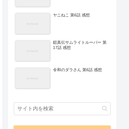
ヤニねこ 第6話 感想
鎧真伝サムライトルーパー 第
17話 感想
令和のダラさん 第6話 感想