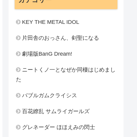
KEY THE METAL IDOL
片田舎のおっさん、剣聖になる
劇場版BanG Dream!
ニートくノ一となぜか同棲はじめまし
た
バブルガムクライシス
百花繚乱 サムライガールズ
グレネーダー ほほえみの閃士