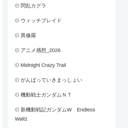
閃乱カグラ
ウィッチブレイド
異修羅
アニメ感想_2026
Midnight Crazy Trail
がんばっていきまっしょい
機動戦士ガンダムＮＴ
新機動戦記ガンダムW Endless
Waltz