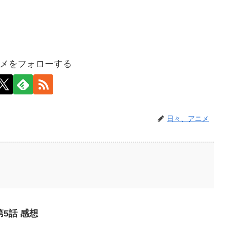
メをフォローする
日々、アニメ
5話 感想