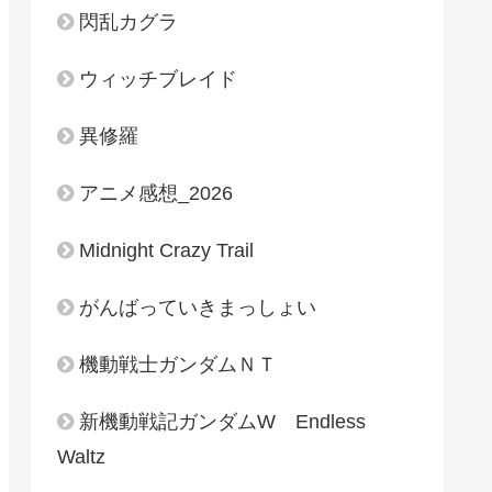
閃乱カグラ
ウィッチブレイド
異修羅
アニメ感想_2026
Midnight Crazy Trail
がんばっていきまっしょい
機動戦士ガンダムＮＴ
新機動戦記ガンダムW Endless
Waltz