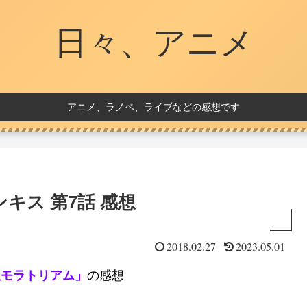
日々、アニメ
アニメ、ラノベ、ライブなどの感想です
キス 第7話 感想
2018.02.27
2023.05.01
星モラトリアム」
の感想