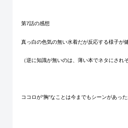
第7話の感想
真っ白の色気の無い水着だが反応する様子が
（逆に知識が無いのは、薄い本でネタにされ
ココロが"胸"なことは今までもシーンがあっ