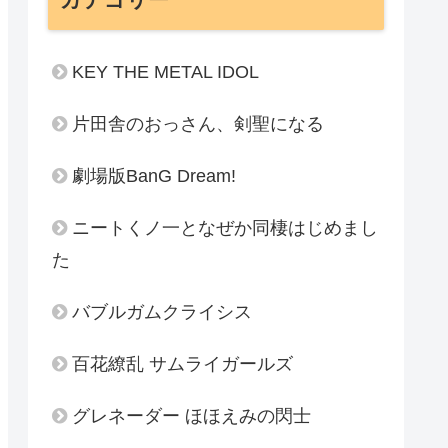
KEY THE METAL IDOL
片田舎のおっさん、剣聖になる
劇場版BanG Dream!
ニートくノ一となぜか同棲はじめまし
た
バブルガムクライシス
百花繚乱 サムライガールズ
グレネーダー ほほえみの閃士