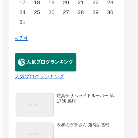
17
18
19
20
21
22
23
24
25
26
27
28
29
30
31
« 7月
人気ブログランキング
鎧真伝サムライトルーパー 第
17話 感想
令和のダラさん 第6話 感想