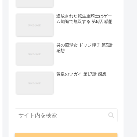
追放された転生重騎士はゲー
ム知識で無双する 第5話 感想
炎の闘球女 ドッジ弾子 第5話
感想
黄泉のツガイ 第17話 感想