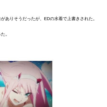
がありそうだったが、EDの水着で上書きされた。
った。