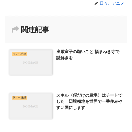
日々、アニメ
関連記事
座敷童子の願いごと 福まねき寺で
ラノベ感想
謎解きを
スキル〈僕だけの農場〉はチートで
ラノベ感想
した 辺境領地を世界で一番住みや
すい国にします