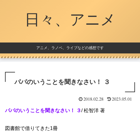
日々、アニメ
アニメ、ラノベ、ライブなどの感想です
パパのいうことを聞きなさい！ ３
2018.02.28
2023.05.01
パパのいうことを聞きなさい！ ３
/ 松智洋 著
図書館で借りてきた1冊