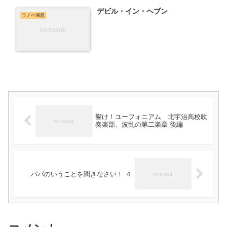
デビル・イン・ヘブン
ラノベ感想
響け！ユーフォニアム 北宇治高校吹
奏楽部、波乱の第二楽章 後編
パパのいうことを聞きなさい！ ４