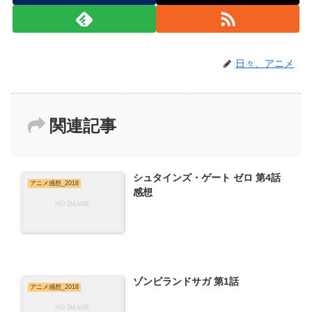
日々、アニメ
関連記事
シュタインズ・ゲート ゼロ 第4話
アニメ感想_2018
感想
ゾンビランドサガ 第1話
アニメ感想_2018