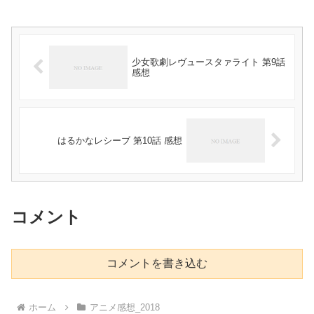
少女歌劇レヴュースタァライト 第9話
感想
はるかなレシーブ 第10話 感想
コメント
コメントを書き込む
ホーム
アニメ感想_2018