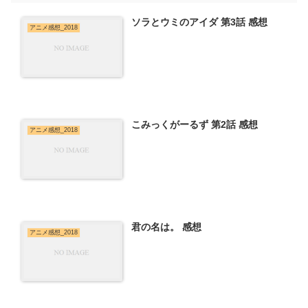
ソラとウミのアイダ 第3話 感想
アニメ感想_2018
こみっくがーるず 第2話 感想
アニメ感想_2018
君の名は。 感想
アニメ感想_2018