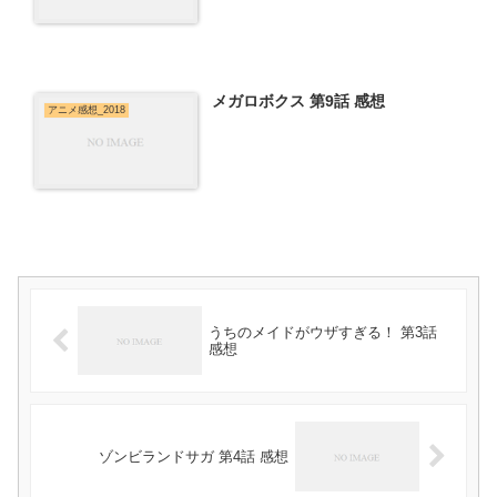
メガロボクス 第9話 感想
アニメ感想_2018
うちのメイドがウザすぎる！ 第3話
感想
ゾンビランドサガ 第4話 感想