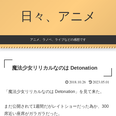
日々、アニメ
アニメ、ラノベ、ライブなどの感想です
魔法少女リリカルなのは Detonation
2018.10.26
2023.05.01
「魔法少女リリカルなのは Detonation」を見て来た。
まだ公開されて1週間だがレイトショーだった為か、300
席近い座席がガラガラだった。