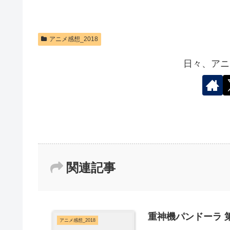
アニメ感想_2018
日々、アニ
関連記事
重神機パンドーラ 第
アニメ感想_2018