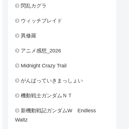
閃乱カグラ
ウィッチブレイド
異修羅
アニメ感想_2026
Midnight Crazy Trail
がんばっていきまっしょい
機動戦士ガンダムＮＴ
新機動戦記ガンダムW Endless
Waltz