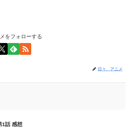
メをフォローする
日々、アニメ
1話 感想