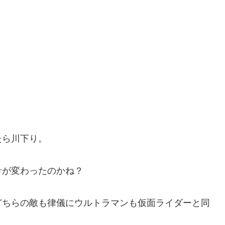
たら川下り。
針が変わったのかね？
どちらの敵も律儀にウルトラマンも仮面ライダーと同