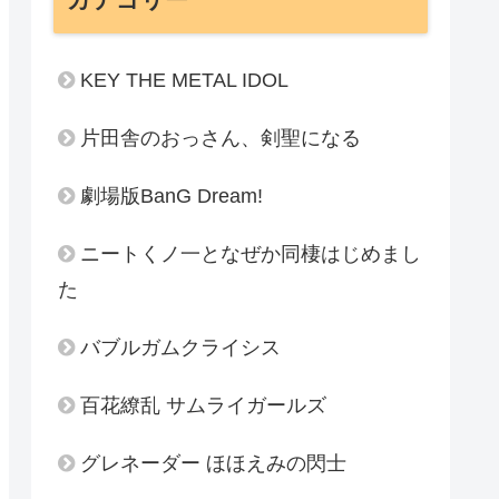
KEY THE METAL IDOL
片田舎のおっさん、剣聖になる
劇場版BanG Dream!
ニートくノ一となぜか同棲はじめまし
た
バブルガムクライシス
百花繚乱 サムライガールズ
グレネーダー ほほえみの閃士