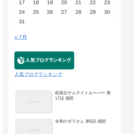
17
18
19
20
21
22
23
24
25
26
27
28
29
30
31
« 7月
人気ブログランキング
鎧真伝サムライトルーパー 第
17話 感想
令和のダラさん 第6話 感想