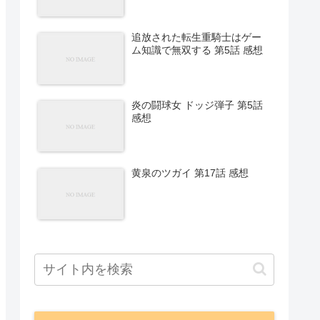
追放された転生重騎士はゲー
ム知識で無双する 第5話 感想
炎の闘球女 ドッジ弾子 第5話
感想
黄泉のツガイ 第17話 感想