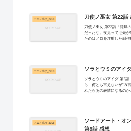
刀使ノ巫女 第22話
アニメ感想_2018
刀使ノ巫女 第22話「隠世
だったな。夜見って毛先が
たのはノロを注射した副作用
ソラとウミのアイダ 
アニメ感想_2018
ソラとウミのアイダ 第2
ら、何とも言えないが"方
れたらあの表情になるのか
ソードアート・オン
アニメ感想_2018
第8話 感想