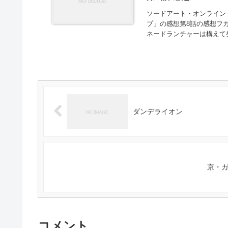
ソードアート・オンライン 
プ」の感想第8話の感想フ
ネードランチャーは構えて発
ダンデライオン
京・
コメント