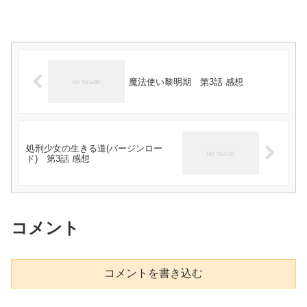
魔法使い黎明期 第3話 感想
処刑少女の生きる道(バージンロー
ド) 第3話 感想
コメント
コメントを書き込む