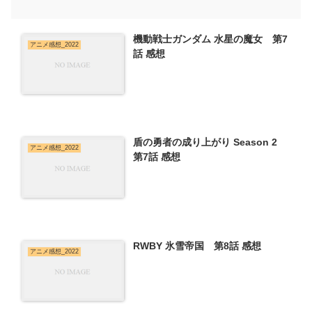
機動戦士ガンダム 水星の魔女 第7
アニメ感想_2022
話 感想
盾の勇者の成り上がり Season 2
アニメ感想_2022
第7話 感想
RWBY 氷雪帝国 第8話 感想
アニメ感想_2022