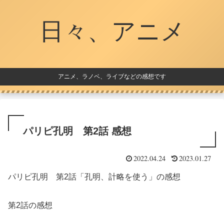
日々、アニメ
アニメ、ラノベ、ライブなどの感想です
パリピ孔明 第2話 感想
2022.04.24
2023.01.27
パリピ孔明 第2話「孔明、計略を使う」の感想
第2話の感想