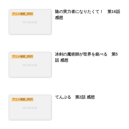
陰の実力者になりたくて！ 第16話
アニメ感想_2023
感想
冰剣の魔術師が世界を統べる 第5
アニメ感想_2023
話 感想
てんぷる 第2話 感想
アニメ感想_2023