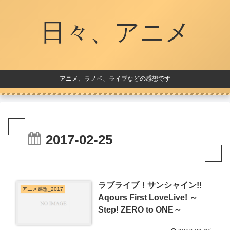
日々、アニメ
アニメ、ラノベ、ライブなどの感想です
2017-02-25
ラブライブ！サンシャイン!!
アニメ感想_2017
Aqours First LoveLive! ～
Step! ZERO to ONE～