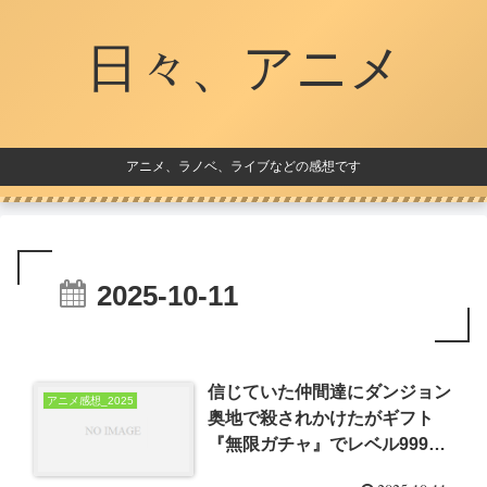
日々、アニメ
アニメ、ラノベ、ライブなどの感想です
2025-10-11
信じていた仲間達にダンジョン
アニメ感想_2025
奥地で殺されかけたがギフト
『無限ガチャ』でレベル9999
の仲間達を手に入れて元パーテ