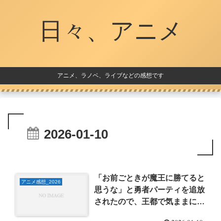
日々、アニメ
アニメ、ラノベ、ライブなどの感想です
2026-01-10
「お前ごときが魔王に勝てると
アニメ感想_2026
思うな」と勇者パーティを追放
されたので、王都で気ままに暮
らしたい 第1話 感想