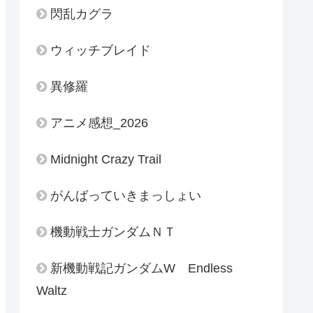
閃乱カグラ
ウィッチブレイド
異修羅
アニメ感想_2026
Midnight Crazy Trail
がんばっていきまっしょい
機動戦士ガンダムＮＴ
新機動戦記ガンダムW Endless
Waltz