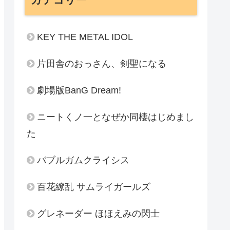
KEY THE METAL IDOL
片田舎のおっさん、剣聖になる
劇場版BanG Dream!
ニートくノ一となぜか同棲はじめまし
た
バブルガムクライシス
百花繚乱 サムライガールズ
グレネーダー ほほえみの閃士