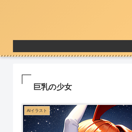
巨乳の少女
AIイラスト