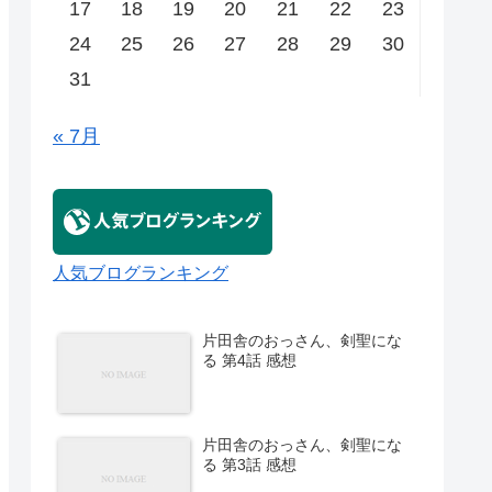
17
18
19
20
21
22
23
24
25
26
27
28
29
30
31
« 7月
人気ブログランキング
片田舎のおっさん、剣聖にな
る 第4話 感想
片田舎のおっさん、剣聖にな
る 第3話 感想