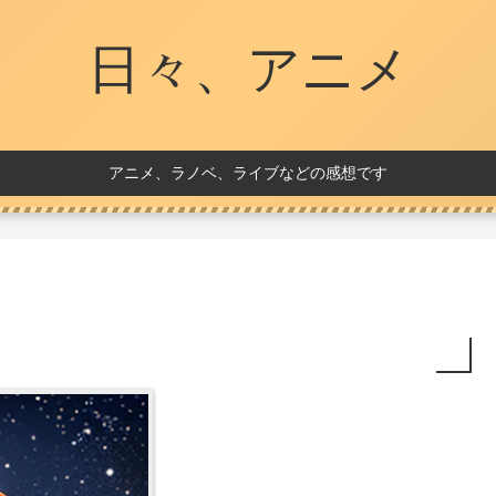
日々、アニメ
アニメ、ラノベ、ライブなどの感想です