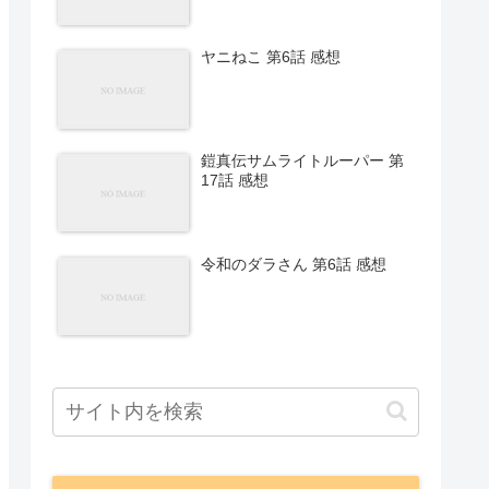
ヤニねこ 第6話 感想
鎧真伝サムライトルーパー 第
17話 感想
令和のダラさん 第6話 感想