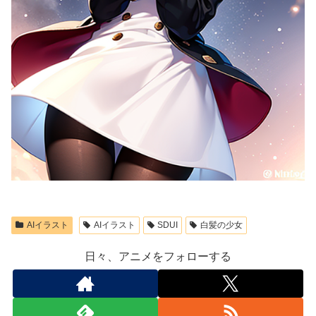
AIイラスト
AIイラスト
SDUI
白髪の少女
日々、アニメをフォローする