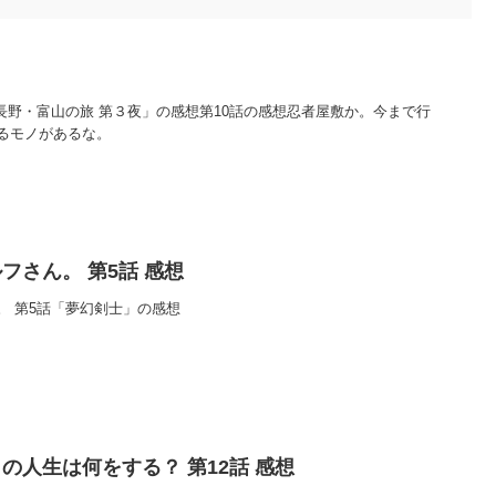
出る長野・富山の旅 第３夜」の感想第10話の感想忍者屋敷か。今まで行
るモノがあるな。
フさん。 第5話 感想
。 第5話「夢幻剣士」の感想
の人生は何をする？ 第12話 感想