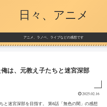
日々、アニメ
アニメ、ラノベ、ライブなどの感想です
た俺は、元教え子たちと迷宮深部
2025.02.16
ちと迷宮深部を目指す。 第6話「無色の闇」の感想