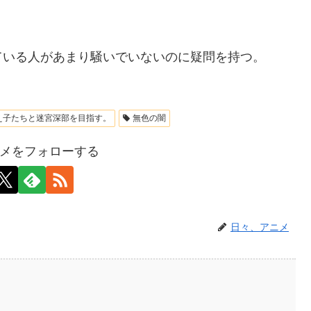
ている人があまり騒いでいないのに疑問を持つ。
え子たちと迷宮深部を目指す。
無色の闇
メをフォローする
日々、アニメ