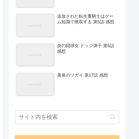
追放された転生重騎士はゲー
ム知識で無双する 第5話 感想
炎の闘球女 ドッジ弾子 第5話
感想
黄泉のツガイ 第17話 感想