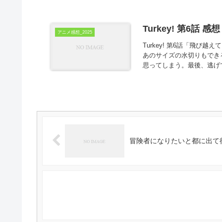
Turkey! 第6話 感想
アニメ感想_2025
Turkey! 第6話「飛
あのサイズの水切りもでき
思ってしまう。最後、逃げて
冒険者になりたいと都に出て