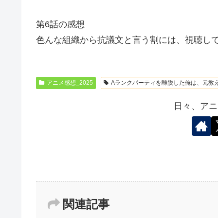
第6話の感想
色んな組織から抗議文と言う割には、視聴し
アニメ感想_2025
Aランクパーティを離脱した俺は、元教
日々、アニ
関連記事