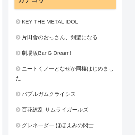
KEY THE METAL IDOL
片田舎のおっさん、剣聖になる
劇場版BanG Dream!
ニートくノ一となぜか同棲はじめまし
た
バブルガムクライシス
百花繚乱 サムライガールズ
グレネーダー ほほえみの閃士