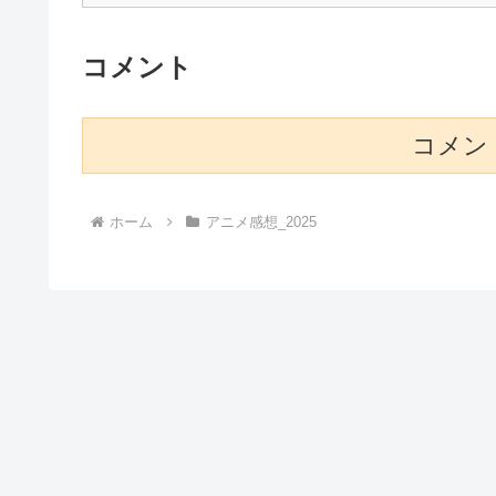
コメント
コメン
ホーム
アニメ感想_2025