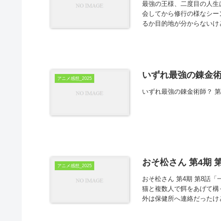
最強の王様、二度目の人生は
会してから修行の様なシー
るか目的地が分からないけ
いずれ最強の錬金術
アニメ感想_2025
いずれ最強の錬金術師？ 
おそ松さん 第4期 
アニメ感想_2025
おそ松さん 第4期 第8話
猫と複数人で餌をあげて構
外は保健所へ連絡だったけ