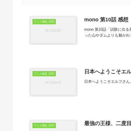
mono 第10話 感想
アニメ感想_2025
mono 第10話「試験に
った山やダムよりも魅かれ
日本へようこそエル
アニメ感想_2025
日本へようこそエルフさん
最強の王様、二度目
アニメ感想_2025