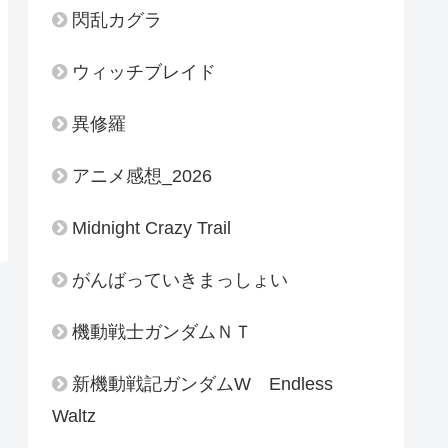
閃乱カグラ
ウィッチブレイド
異修羅
アニメ感想_2026
Midnight Crazy Trail
がんばっていきまっしょい
機動戦士ガンダムＮＴ
新機動戦記ガンダムW Endless
Waltz