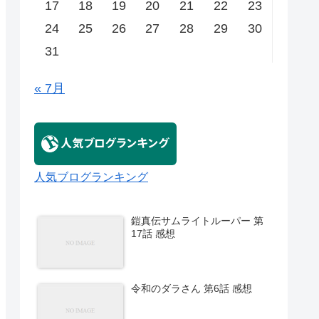
17
18
19
20
21
22
23
24
25
26
27
28
29
30
31
« 7月
人気ブログランキング
鎧真伝サムライトルーパー 第
17話 感想
令和のダラさん 第6話 感想