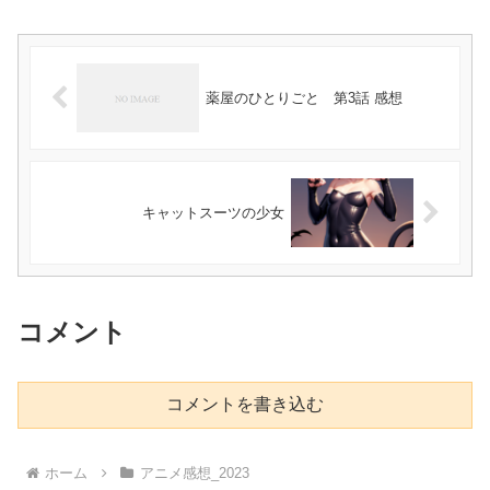
薬屋のひとりごと 第3話 感想
キャットスーツの少女
コメント
コメントを書き込む
ホーム
アニメ感想_2023