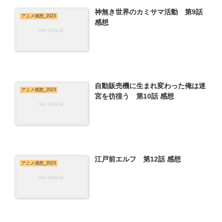
神無き世界のカミサマ活動 第9話
アニメ感想_2023
感想
自動販売機に生まれ変わった俺は迷
アニメ感想_2023
宮を彷徨う 第10話 感想
江戸前エルフ 第12話 感想
アニメ感想_2023