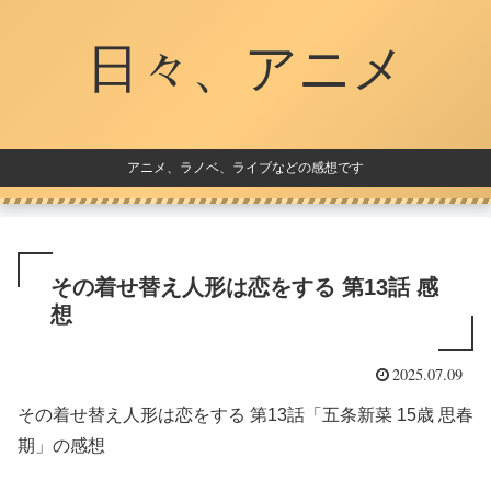
日々、アニメ
アニメ、ラノベ、ライブなどの感想です
その着せ替え人形は恋をする 第13話 感
想
2025.07.09
その着せ替え人形は恋をする 第13話「五条新菜 15歳 思春
期」の感想