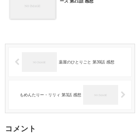
ーズ 第21話 感想
薬屋のひとりごと 第39話 感想
もめんたりー・リリィ 第3話 感想
コメント