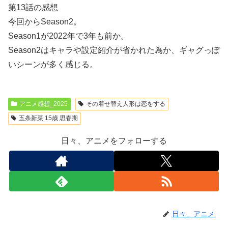
第13話の感想
今回からSeason2。
Season1が2022年で3年も前か。
Season2はキャラや設定紹介が省かれた為か、ギャグっぽ
いシーンが多く感じる。
アニメ感想_2025
その着せ替え人形は恋をする
五条新菜 15歳 思春期
日々、アニメをフォローする
日々、アニメ