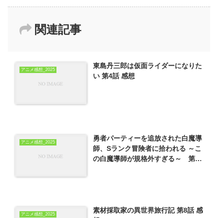
関連記事
東島丹三郎は仮面ライダーになりた
アニメ感想_2025
い 第4話 感想
勇者パーティーを追放された白魔導
アニメ感想_2025
師、Sランク冒険者に拾われる ～こ
の白魔導師が規格外すぎる～ 第1
話 感想
素材採取家の異世界旅行記 第8話 感
アニメ感想_2025