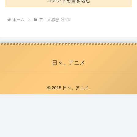
コメントを書き込む
ホーム
アニメ感想_2024
日々、アニメ
© 2015 日々、アニメ.