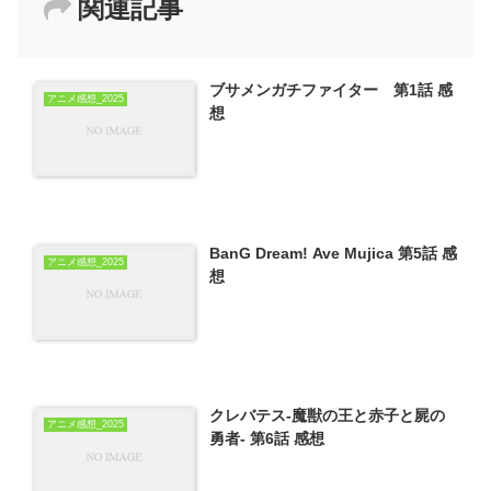
関連記事
ブサメンガチファイター 第1話 感
アニメ感想_2025
想
BanG Dream! Ave Mujica 第5話 感
アニメ感想_2025
想
クレバテス-魔獣の王と赤子と屍の
アニメ感想_2025
勇者- 第6話 感想