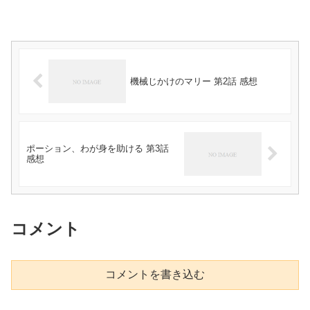
機械じかけのマリー 第2話 感想
ポーション、わが身を助ける 第3話
感想
コメント
コメントを書き込む