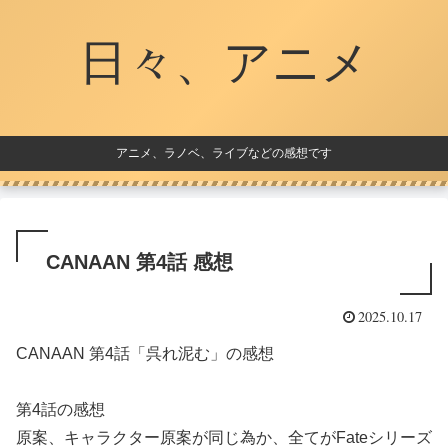
日々、アニメ
アニメ、ラノベ、ライブなどの感想です
CANAAN 第4話 感想
2025.10.17
CANAAN 第4話「呉れ泥む」の感想
第4話の感想
原案、キャラクター原案が同じ為か、全てがFateシリーズ